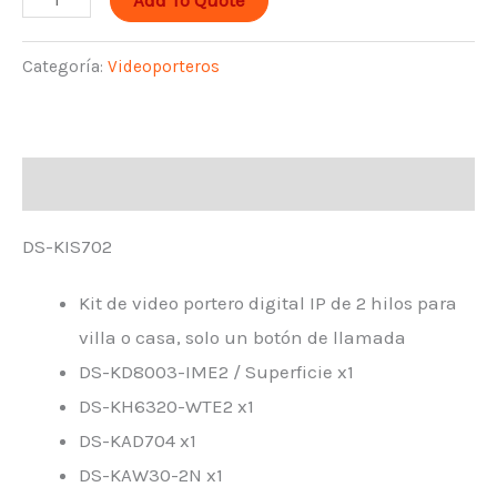
Add To Quote
Categoría:
Videoporteros
Descripción
DS-KIS702
Kit de video portero digital IP de 2 hilos para
villa o casa, solo un botón de llamada
DS-KD8003-IME2 / Superficie x1
DS-KH6320-WTE2 x1
DS-KAD704 x1
DS-KAW30-2N x1