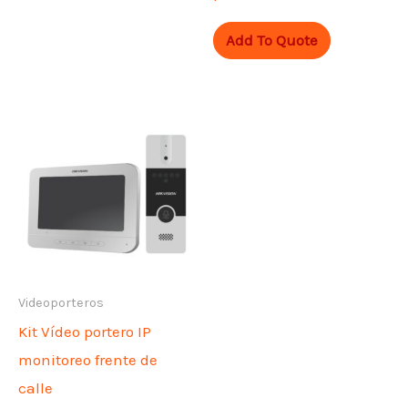
Add To Quote
Videoporteros
Kit Vídeo portero IP
monitoreo frente de
calle