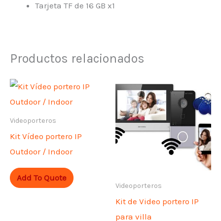
Tarjeta TF de 16 GB x1
Productos relacionados
Videoporteros
Kit Vídeo portero IP
Outdoor / Indoor
Add To Quote
Videoporteros
Kit de Video portero IP
para villa